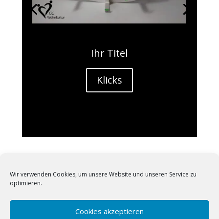
Ihr Titel
Klicks
Wir verwenden Cookies, um unsere Website und unseren Service zu
optimieren.
AGB
Impressum
Datenschutzerklärung
Cookies akzeptieren
Haftungsausschluss
Das solltest du wissen!