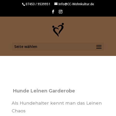
07453 / 9539951
Info@CC-Wohnkultur.de
Seite wählen
Hunde Leinen Garderobe
Als Hundehalter kennt man das Leinen
Chaos