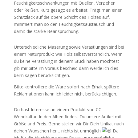
Feuchtigkeitsschwankungen mit Quellen, Verziehen
oder Reißen. Kurz gesagt: es arbeitet. Trägt man einen
Schutzlack auf die obere Schicht des Holzes auf,
minimiert man so den Feuchtigkeitsaustausch und
damit die starke Beanspruchung.
Unterschiedliche Maserung sowie Verästlungen sind bei
einem Naturprodukt wie Holz selbstverständlich. Wenn
du keine Verästlung in deinem Stück haben möchtest
gib mir bitte im Voraus bescheid dann werde ich dies
beim sägen berücksichtigen.
Bitte kontrolliere die Ware sofort nach Erhalt spätere
Reklamationen kann ich leider nicht berücksichtigen.
Du hast Interesse an einem Produkt von CC-
Wohnkultur. In den Alben findest Du unsere Artikel mit
Größe und Preis. Gerne stellen wir Dir Dein Unikat nach
deinen Wünschen her… nichts ist unmöglich
Da
ich für die Abwicklung einer Bestellung persönliche